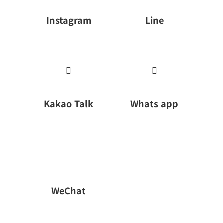
Instagram
Line


Kakao Talk
Whats app
WeChat