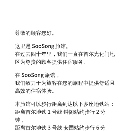
尊敬的顾客您好。
这里是 SooSong 旅馆。
在过去四十年里，我们一直在首尔光化门地
区为尊贵的顾客提供住宿服务。
在 SooSong 旅馆，
我们致力于为旅客在您的旅程中提供舒适且
高效的住宿体验。
本旅馆可以步行距离到达以下多座地铁站：
距离首尔地铁 1 号线 钟阁站约步行 2 分
钟，
距离首尔地铁 3 号线 安国站约步行 6 分