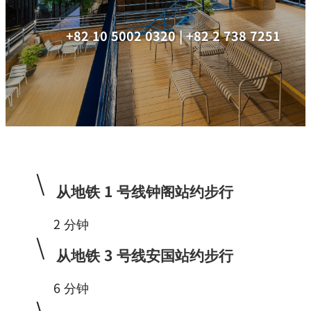
+82 10 5002 0320 | +82 2 738 7251
\
从地铁 1 号线钟阁站约步行
2 分钟
\
从地铁 3 号线安国站约步行
6 分钟
\