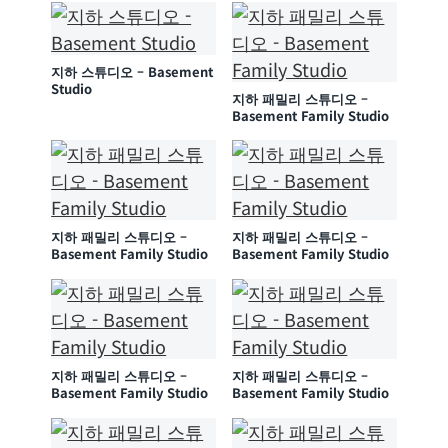
지하 스튜디오 – Basement
Studio
지하 패밀리 스튜디오 –
Basement Family Studio
지하 패밀리 스튜디오 –
지하 패밀리 스튜디오 –
Basement Family Studio
Basement Family Studio
지하 패밀리 스튜디오 –
지하 패밀리 스튜디오 –
Basement Family Studio
Basement Family Studio