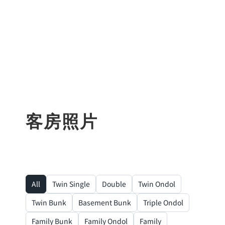
客房照片
All
Twin Single
Double
Twin Ondol
Twin Bunk
Basement Bunk
Triple Ondol
Family Bunk
Family Ondol
Family