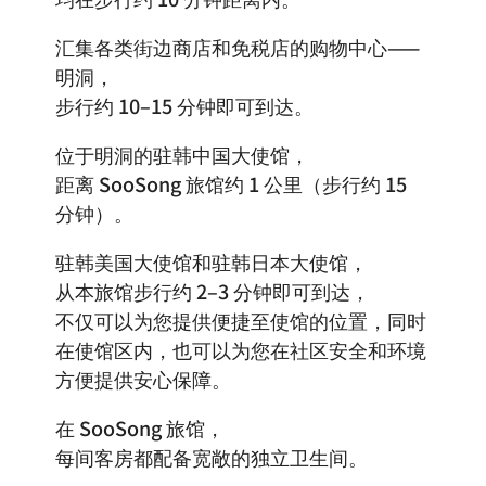
汇集各类街边商店和免税店的购物中心——
明洞，
步行约 10–15 分钟即可到达。
位于明洞的驻韩中国大使馆，
距离 SooSong 旅馆约 1 公里（步行约 15
分钟）。
驻韩美国大使馆和驻韩日本大使馆，
从本旅馆步行约 2–3 分钟即可到达，
不仅可以为您提供便捷至使馆的位置，同时
在使馆区内，也可以为您在社区安全和环境
方便提供安心保障。
在 SooSong 旅馆，
每间客房都配备宽敞的独立卫生间。