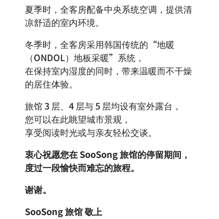
夏季时，全客房配备中央系统空调，提供清
凉舒适的室内环境。
冬季时，全客房采用韩国传统的“地暖
（ONDOL）地板采暖”系统，
在保持室内湿度的同时，带来温暖而不干燥
的居住体验。
旅馆 3 层、4 层与 5 层均设有室外露台，
您可以在此眺望城市景观，
享受阅读时光或与亲友轻松交谈。
衷心祝愿您在 SooSong 旅馆的停留期间，
度过一段愉快而难忘的旅程。
谢谢。
SooSong 旅馆 敬上