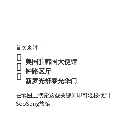
首次来时：

美国驻韩国大使馆

钟路区厅

新罗光舒泰光华门
在地图上搜索这些关键词即可轻松找到
SooSong旅馆。