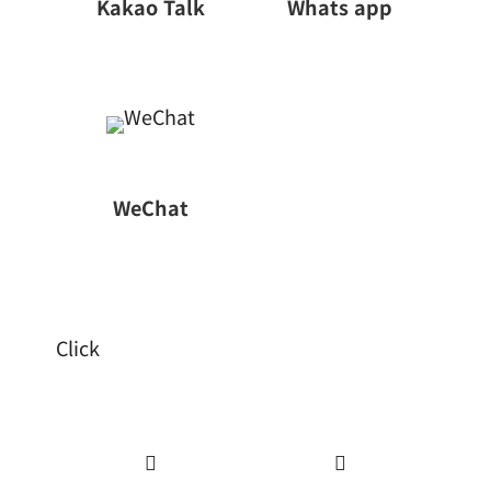
Kakao Talk
Whats app
WeChat
Click

