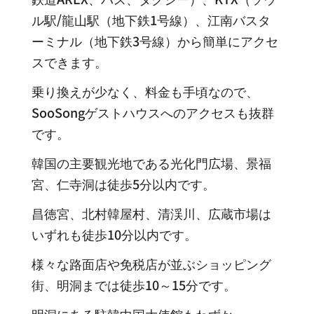
ル駅/龍山駅（地下鉄1号線）、江南バスタ
ーミナル（地下鉄3号線）から簡単にアクセ
スできます。
乗り換えが少なく、料金も手頃なので、
SooSongゲストハウスへのアクセスも抜群
です。
韓国の主要観光地である光化門広場、景福
宮、仁寺洞は徒歩5分以内です。
昌徳宮、北村韓屋村、清渓川、広蔵市場は
いずれも徒歩10分以内です。
様々な路面店や免税店が並ぶショッピング
街、明洞までは徒歩10～15分です。