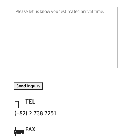
Please
leave
this
TEL

field
empty.
(+82) 2 738 7251
FAX
