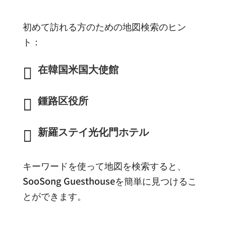
初めて訪れる方のための地図検索のヒン
ト：
在韓国米国大使館

鍾路区役所

新羅ステイ光化門ホテル

キーワードを使って地図を検索すると、
SooSong Guesthouseを簡単に見つけるこ
とができます。