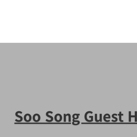
Soo Song Guest 