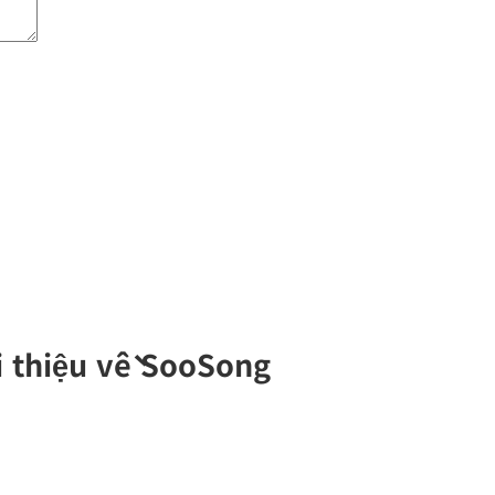
i thiệu về SooSong