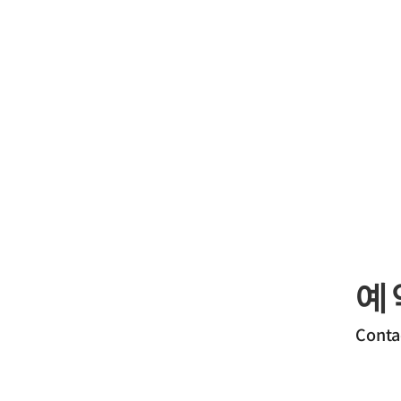
예
Conta