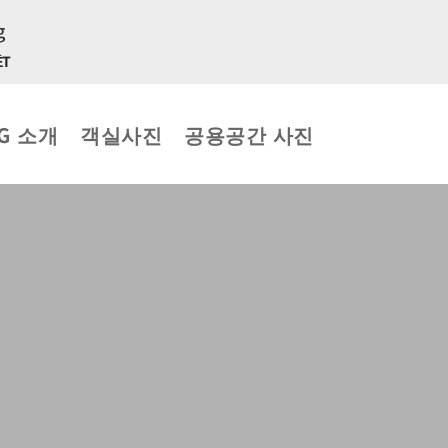
ỆT
G 소개
객실사진
공용공간 사진