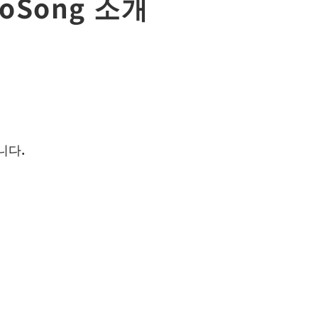
ooSong 소개
니다.