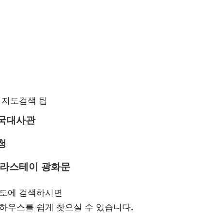
 지도검색 팁
국대사관
청
신라스테이 광화문
도에 검색하시면
하우스를 쉽게 찾으실 수 있습니다.