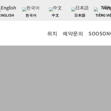
ENGLISH
한국어
中文
日本語
TIẾNG VI
위치
예약문의
SOOSON