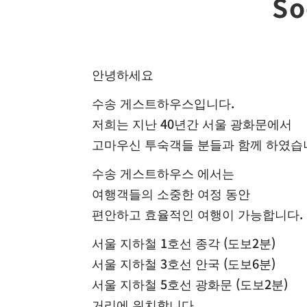
S
안녕하세요
수송 게스트하우스입니다.
저희는 지난 40년간 서울 광화문에서
고마우신 투숙객들 분들과 함께 하였습
수송 게스트하우스 에서는
여행객들의 소중한 여정 동안
편안하고 효율적인 여행이 가능합니다.
서울 지하철 1호선 종각 (도보2분)
서울 지하철 3호선 안국 (도보6분)
서울 지하철 5호선 광화문 (도보2분)
거리에 위치합니다.