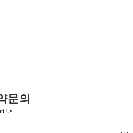
약문의
ct Us