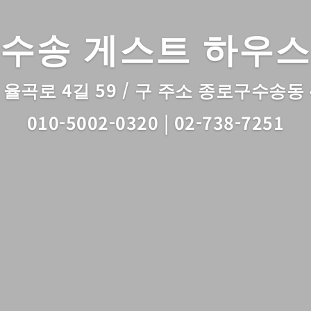
수송 게스트 하우스
율곡로 4길 59 / 구 주소 종로구수송동
010-5002-0320 | 02-738-7251